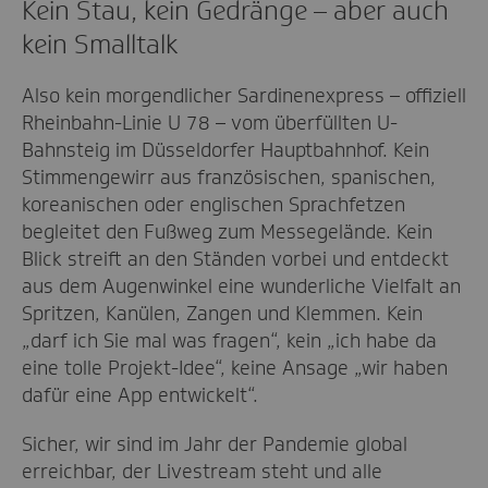
Kein Stau, kein Gedränge – aber auch
kein Smalltalk
Also kein morgendlicher Sardinenexpress – offiziell
Rheinbahn-Linie U 78 – vom überfüllten U-
Bahnsteig im Düsseldorfer Hauptbahnhof. Kein
Stimmengewirr aus französischen, spanischen,
koreanischen oder englischen Sprachfetzen
begleitet den Fußweg zum Messegelände. Kein
Blick streift an den Ständen vorbei und entdeckt
aus dem Augenwinkel eine wunderliche Vielfalt an
Spritzen, Kanülen, Zangen und Klemmen. Kein
„darf ich Sie mal was fragen“, kein „ich habe da
eine tolle Projekt-Idee“, keine Ansage „wir haben
dafür eine App entwickelt“.
Sicher, wir sind im Jahr der Pandemie global
erreichbar, der Livestream steht und alle