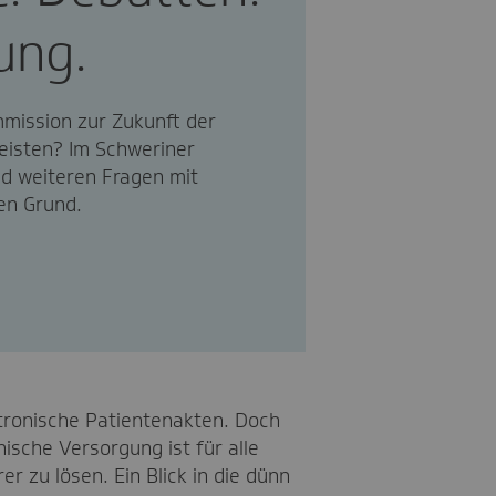
rung.
mission zur Zukunft der
eisten? Im Schweriner
d weiteren Fragen mit
en Grund.
tronische Patientenakten. Doch
ische Versorgung ist für alle
r zu lösen. Ein Blick in die dünn