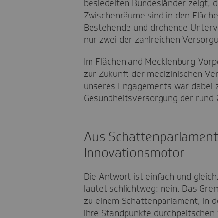
besiedelten Bundesländer zeigt, d
Zwischenräume sind in den Flächen
Bestehende und drohende Unterver
nur zwei der zahlreichen Versor
Im Flächenland Mecklenburg-Vorp
zur Zukunft der medizinischen Ver
unseres Engagements war dabei z
Gesundheitsversorgung der rund 
Aus Schattenparlament
Innovationsmotor
Die Antwort ist einfach und gleich
lautet schlichtweg: nein. Das Gre
zu einem Schattenparlament, in d
ihre Standpunkte durchpeitschen 