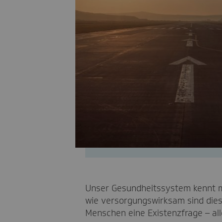
Unser Gesundheitssystem kennt m
wie versorgungswirksam sind diese
Menschen eine Existenzfrage – alle