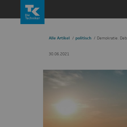
Zum
Inhalt
springen
Alle Artikel
politisch
Demokratie. Deba
30.06.2021