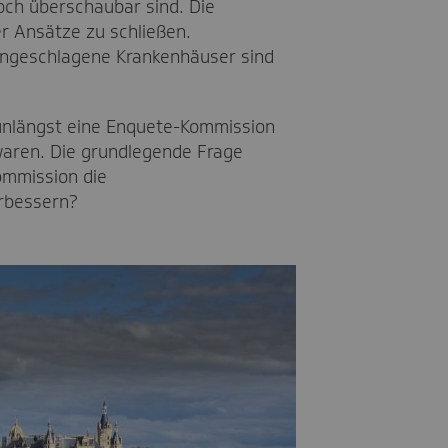
noch überschaubar sind. Die
er Ansätze zu schließen.
angeschlagene Krankenhäuser sind
unlängst eine Enquete-Kommission
 waren. Die grundlegende Frage
ommission die
rbessern?