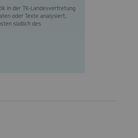
tik in der TK-Landesvertretung
en oder Texte analysiert,
sten südlich des