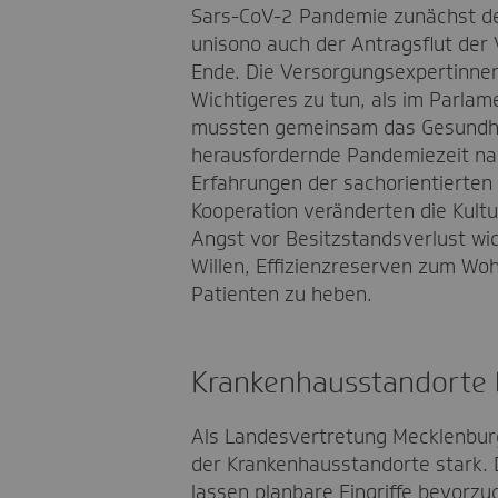
Sars-CoV-2 Pandemie zunächst d
unisono auch der Antragsflut der
Ende. Die Versorgungsexpertinne
Wichtigeres zu tun, als im Parlame
mussten gemeinsam das Gesundhe
herausfordernde Pandemiezeit nav
Erfahrungen der sachorientierten 
Kooperation veränderten die Kultu
Angst vor Besitzstandsverlust 
Willen, Effizienzreserven zum Woh
Patienten zu heben.
Krankenhausstandorte b
Als Landesvertretung Mecklenbur
der Krankenhausstandorte stark. 
lassen planbare Eingriffe bevorzu