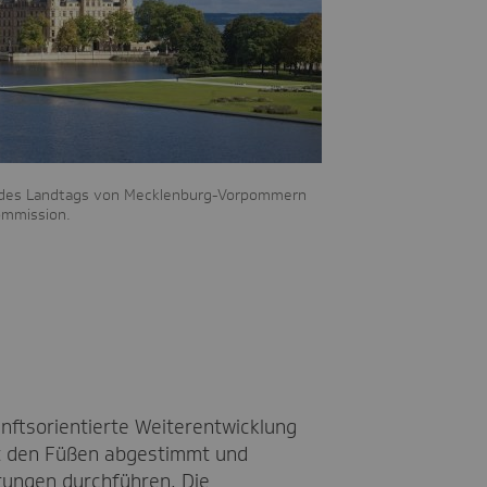
tz des Landtags von Mecklenburg-Vorpommern
ommission.
ftsorientierte Weiterentwicklung
it den Füßen abgestimmt und
htungen durchführen. Die