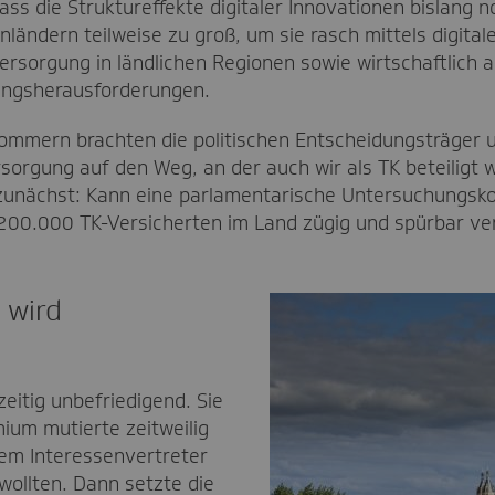
ass die Struktureffekte digitaler Innovationen bislang 
ländern teilweise zu groß, um sie rasch mittels digital
sorgung in ländlichen Regionen sowie wirtschaftlich 
gungsherausforderungen.
ommern brachten die politischen Entscheidungsträger 
sorgung auf den Weg, an der auch wir als TK beteiligt
unächst: Kann eine parlamentarische Untersuchungsk
200.000 TK-Versicherten im Land zügig und spürbar ve
 wird
zeitig unbefriedigend. Sie
mium mutierte zeitweilig
em Interessenvertreter
wollten. Dann setzte die