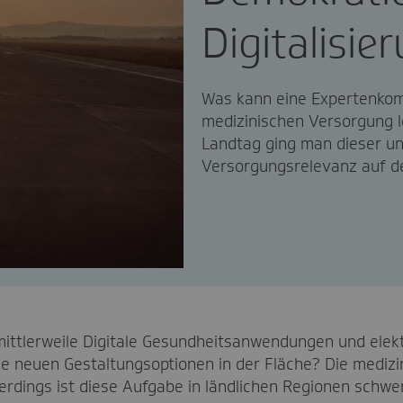
Digitalisie
Was kann eine Expertenkom
medizinischen Versorgung l
Landtag ging man dieser un
Versorgungsrelevanz auf d
ittlerweile Digitale Gesundheitsanwendungen und elek
 neuen Gestaltungsoptionen in der Fläche? Die medizin
rdings ist diese Aufgabe in ländlichen Regionen schwere