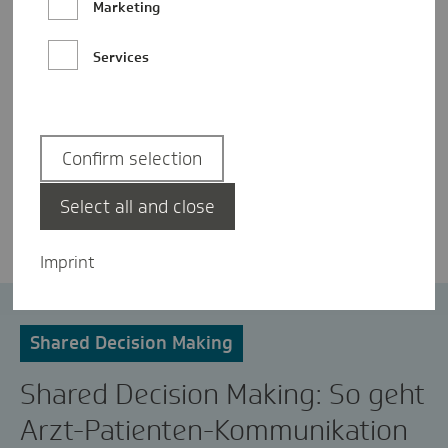
Marketing
Services
Confirm selection
Natalie Hahn
Select all and close
Imprint
Innovationsfonds
Shared Decision Making
Shared Decision Making: So geht
Arzt-Patienten-Kommunikation