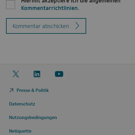
Hiermit akzeptiere ich die allgemeinen
Kommentarrichtlinien
.
Kommentar abschicken
Twitter
LinkedIn
YouTube
Presse & Politik
Datenschutz
Nutzungsbedingungen
Netiquette