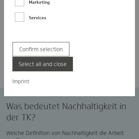
Marketing
Services
Confirm selection
Anne Kraemer
Select all and close
Imprint
Nachhaltigkeit
Was bedeutet Nachhaltigkeit in
der TK?
Welche Definition von Nachhaltigkeit die Arbeit