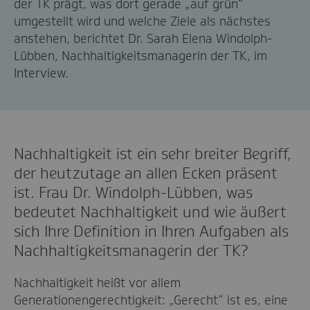
der TK prägt, was dort gerade „auf grün“
umgestellt wird und welche Ziele als nächstes
anstehen, berichtet Dr. Sarah Elena Windolph-
Lübben, Nachhaltigkeitsmanagerin der TK, im
Interview.
Nachhaltigkeit ist ein sehr breiter Begriff,
der heutzutage an allen Ecken präsent
ist. Frau Dr. Windolph-Lübben, was
bedeutet Nachhaltigkeit und wie äußert
sich Ihre Definition in Ihren Aufgaben als
Nachhaltigkeitsmanagerin der TK?
Nachhaltigkeit heißt vor allem
Generationengerechtigkeit: „Gerecht“ ist es, eine