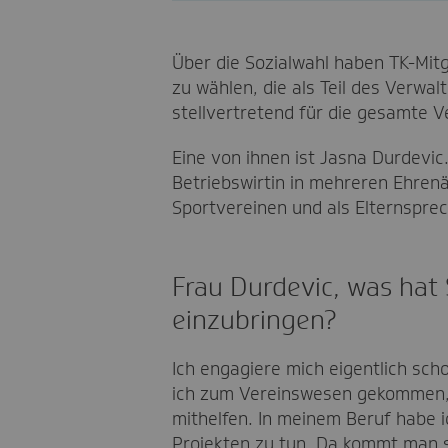
Über die Sozialwahl haben TK-Mitg
zu wählen, die als Teil des Verwa
stellvertretend für die gesamte 
Eine von ihnen ist Jasna Durdevic.
Betriebswirtin in mehreren Ehren
Sportvereinen und als Elternspre
Frau Durdevic, was hat 
einzubringen?
Ich engagiere mich eigentlich sch
ich zum Vereinswesen gekommen, w
mithelfen. In meinem Beruf habe 
Projekten zu tun. Da kommt man 