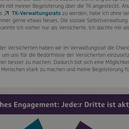
hl mit meiner Begeisterung über die TK angesteckt. Als
es
TK-Verwaltungsrats
zu werden, habe ich ohne la
mmer gerne etwas Neues. Die soziale Selbstverwaltung
annte ich vorher nur als Versicherte. Ich dachte mir a
der Versicherten haben wir im Verwaltungsrat die Chance
 um uns für die Bedürfnisse der Versicherten einzuset
mer besser zu machen. Dadurch bot sich eine Möglichkei
e Menschen stark zu machen und meine Begeisterung fü