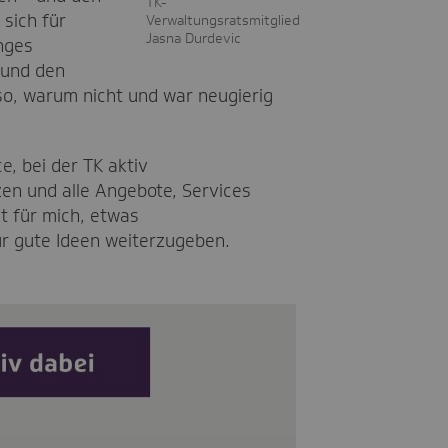
TK-
 sich für
Verwaltungsratsmitglied
Jasna Durdevic
nges
 und den
lso, warum nicht und war neugierig
, bei der TK aktiv
zen und alle Angebote, Services
t für mich, etwas
r gute Ideen weiterzugeben.