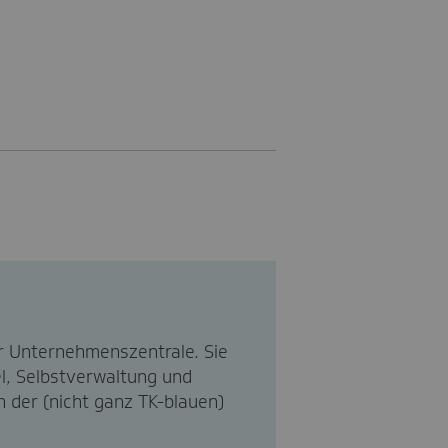
r Unternehmenszentrale. Sie
l, Selbstverwaltung und
an der (nicht ganz TK-blauen)