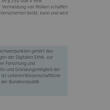
t im § 25b SGB V eine
 Vermeidung von Risiken schaffen
e Versicherten berät, kann und wird
ngsschwerpunkten gehört das
en der Digitalen Ethik, zur
cher Forschung und
ktiv und Gründungsmitglied der
 ist Leiterin/Wissenschaftliche
n der Bundesrepublik