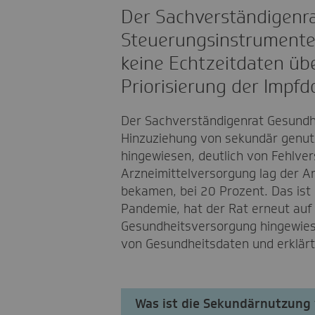
Der Sachverständigenrat
Steuerungsinstrumente.
keine Echtzeitdaten übe
Priorisierung der Impfd
Der Sachverständigenrat Gesundh
Hinzuziehung von sekundär genutz
hingewiesen, deutlich von Fehlve
Arzneimittelversorgung lag der An
bekamen, bei 20 Prozent. Das ist
Pandemie, hat der Rat erneut auf
Gesundheitsversorgung hingewies
von Gesundheitsdaten und erklärt 
Was ist die Sekundärnutzung