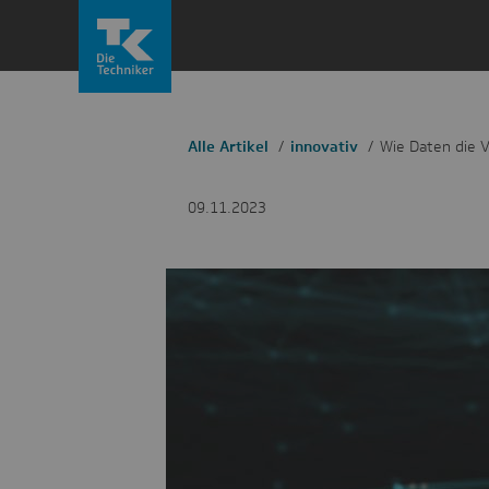
Zum
Inhalt
springen
Alle Artikel
innovativ
Wie Daten die 
09.11.2023