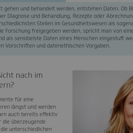
 gehen und behandelt werden, entstehen Daten. Ob Bl
ber Diagnose und Behandlung, Rezepte oder Abrechnung
rschiedlichsten Stellen im Gesundheitswesen als sogen
die Forschung freigegeben werden, spricht man von ein
d als sensibelste Daten eines Menschen eingestuft wer
en Vorschriften und datenethischen Vorgaben.
icht nach im
ern?
mente für eine
ieren längst und werden
n auch bereits effektiv
r die überzeugende
die unterschiedlichen