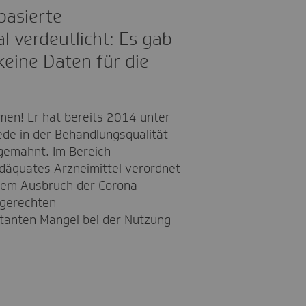
basierte
 verdeutlicht: Es gab
keine Daten für die
en! Er hat bereits 2014 unter
ede in der Behandlungsqualität
ngemahnt. Im Bereich
nadäquates Arzneimittel verordnet
 dem Ausbruch der Corona-
sgerechten
tanten Mangel bei der Nutzung