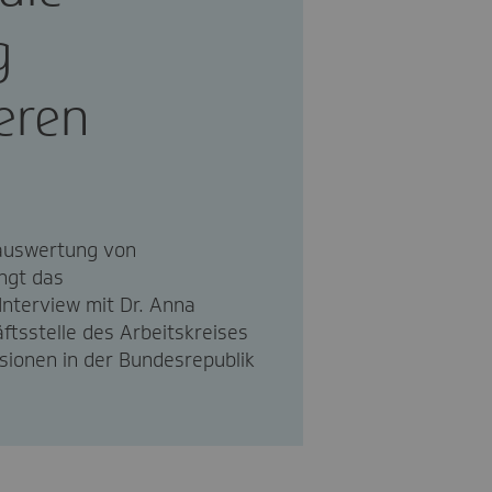
g
eren
eauswertung von
ngt das
nterview mit Dr. Anna
ftsstelle des Arbeitskreises
sionen in der Bundesrepublik