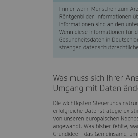
Immer wenn Menschen zum Arzt
Röntgenbilder, Informationen ü
Informationen sind an den unte
Wenn diese Informationen für 
Gesundheitsdaten in Deutschlan
strengen datenschutzrechtlich
Was muss sich Ihrer Ans
Umgang mit Daten änd
Die wichtigsten Steuerungsinstru
erfolgreiche Datenstrategie exist
von unseren europäischen Nachbar
angewandt. Was bisher fehlte, wa
Grundidee – das Gemeinsame, um 