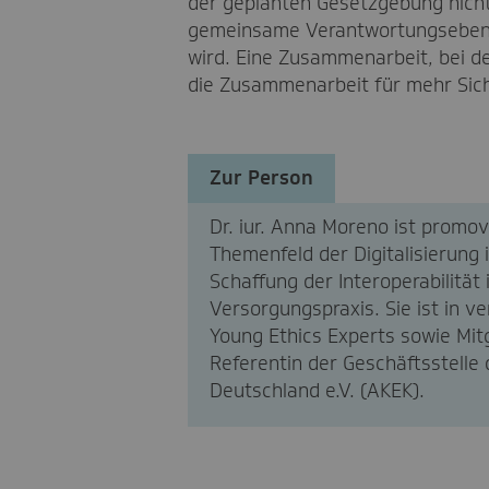
der geplanten Gesetzgebung nicht 
gemeinsame Verantwortungsebene 
wird. Eine Zusammenarbeit, bei der
die Zusammenarbeit für mehr Sic
Zur Person
Dr. iur. Anna Moreno ist promo
Themenfeld der Digitalisierung 
Schaffung der Interoperabilitä
Versorgungspraxis. Sie ist in 
Young Ethics Experts sowie Mitg
Referentin der Geschäftsstelle
Deutschland e.V. (AKEK).