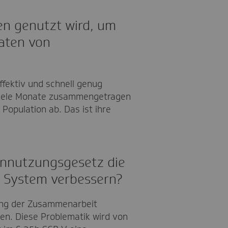
en genutzt wird, um
Daten von
ffektiv und schnell genug
 viele Monate zusammengetragen
opulation ab. Das ist ihre
ennutzungsgesetz die
 System verbessern?
ung der Zusammenarbeit
oren. Diese Problematik wird von