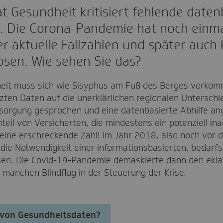
 Gesundheit kritisiert fehlende daten
 Die Corona-Pandemie hat noch einmal
r aktuelle Fallzahlen und später auch 
osen. Wie sehen Sie das?
eit muss sich wie Sisyphus am Fuß des Berges vorkomm
ten Daten auf die unerklärlichen regionalen Unterschi
rsorgung gesprochen und eine datenbasierte Abhilfe a
teil von Versicherten, die mindestens ein potenziell i
 eine erschreckende Zahl! Im Jahr 2018, also noch vor
 die Notwendigkeit einer informationsbasierten, bedarf
en. Die Covid-19-Pandemie demaskierte dann den ekla
manchen Blindflug in der Steuerung der Krise.
 von Gesundheitsdaten?