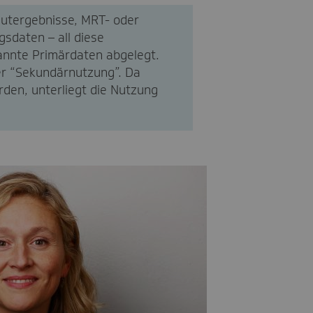
utergebnisse, MRT- oder
sdaten – all diese
annte Primärdaten abgelegt.
er “Sekundärnutzung”. Da
den, unterliegt die Nutzung