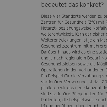
bedeutet das konkret?
Diese vier Standorte werden zu p
Zentren für Gesundheit (ZfG) mit 
Notarzt- beziehungsweise Notfall
weiterentwickelt. Kern der bisher
Weiterentwicklungen ist je ein Me
Gesundheitszentrum mit mehrere
Darüber hinaus wird es eine stati
und je nach regionalem Bedarf Not
Gesundheitslotsen sowie die Mögl
Operationen in den vorhandenen 
Ein Beispiel für die Verzahnung 
stationärer Versorgung ist das Zf
pilotieren wir das neue Konzept 
sind stationäre Pflegebetten für 
Patienten, die beispielsweise nac
Pflege benötigen, ohne jedoch auf