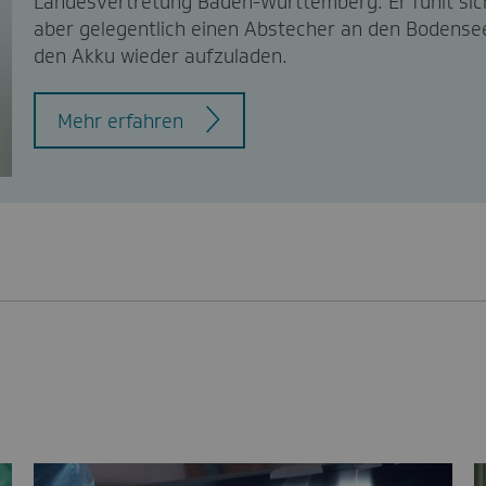
Landesvertretung Baden-Württemberg. Er fühlt sich
aber gelegentlich einen Abstecher an den Bodense
den Akku wieder aufzuladen.
Mehr erfahren