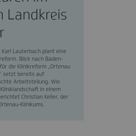
n Landkreis
r
Karl Lauterbach plant eine
reform. Blick nach Baden-
ür die Klinikreform „Ortenau
 setzt bereits auf
chte Arbeitsteilung. Wie
Kliniklandschaft in einem
richtet Christian Keller, der
Ortenau-Klinikums.