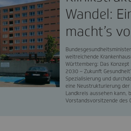
Wandel: Ei
macht’s vo
Bundesgesundheitsminister 
weitreichende Krankenhaus
Württemberg: Das Konzept f
2030 – Zukunft Gesundheit“
Spezialisierung und durchda
eine Neustrukturierung der 
Landkreis aussehen kann, be
Vorstandsvorsitzende des 