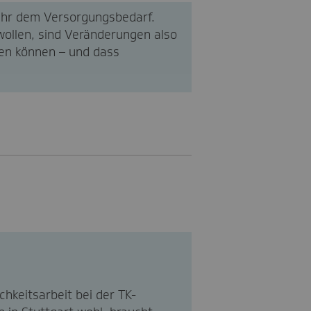
mehr dem Versorgungsbedarf.
wollen, sind Veränderungen also
gen können – und dass
chkeitsarbeit bei der TK-