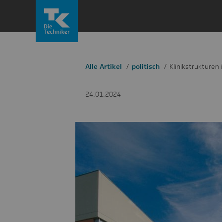
Zum
Inhalt
springen
Alle Artikel
politisch
Klinikstrukturen
24.01.2024