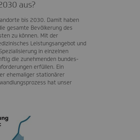
 2030 aus?
standorte bis 2030. Damit haben
die gesamte Bevölkerung des
ten zu können. Mit der
dizinisches Leistungsangebot und
pezialisierung in einzelnen
nftig die zunehmenden bundes-
orderungen erfüllen. Ein
er ehemaliger stationärer
Umwandlungsprozess hat unser