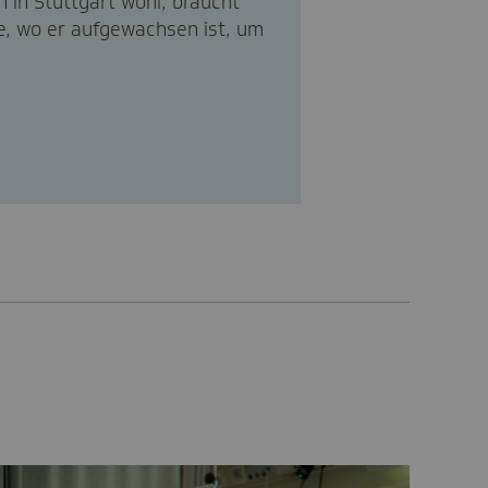
 in Stuttgart wohl, braucht
e, wo er aufgewachsen ist, um