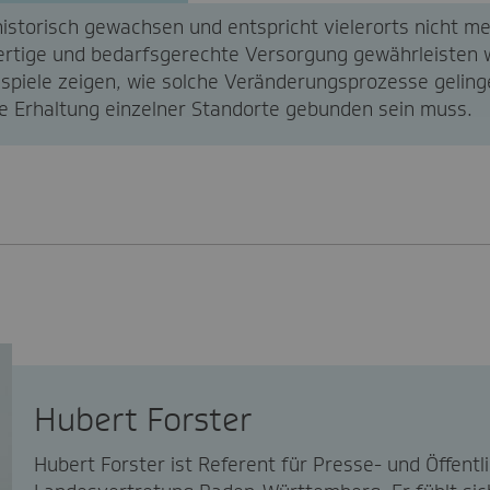
historisch gewachsen und entspricht vielerorts nicht 
ertige und bedarfsgerechte Versorgung gewährleisten 
spiele zeigen, wie solche Veränderungsprozesse gelin
ie Erhaltung einzelner Standorte gebunden sein muss.
Hubert Forster
Hubert Forster ist Referent für Presse- und Öffentli