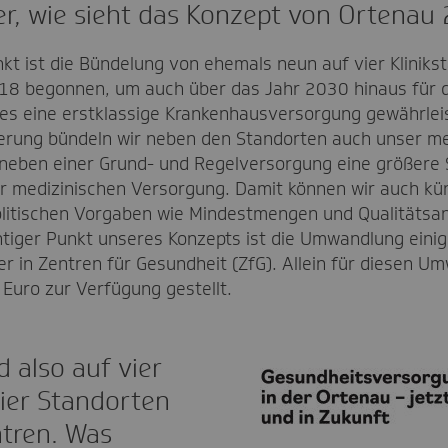
ler, wie sieht das Konzept von Ortenau
nkt ist die Bündelung von ehemals neun auf vier Klinik
18 begonnen, um auch über das Jahr 2030 hinaus für 
es eine erstklassige Krankenhausversorgung gewährleis
erung bündeln wir neben den Standorten auch unser me
neben einer Grund- und Regelversorgung eine größere S
r medizinischen Versorgung. Damit können wir auch kü
litischen Vorgaben wie Mindestmengen und Qualitätsanf
htiger Punkt unseres Konzepts ist die Umwandlung einig
r in Zentren für Gesundheit (ZfG). Allein für diesen 
 Euro zur Verfügung gestellt.
d also auf vier
vier Standorten
tren. Was