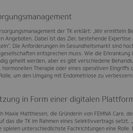
ersorgungsmanagement
orgungsmanagement der TK erklärt: „Wir ermitteln Be
n Angeboten. Dabei ist das Ziel, bestehende Expertise
ickeln“. Die Anforderungen im Gesundheitsmarkt sind ho
chgesellschaften entsprechen muss. Wie die Erkrankung 
ndig geheilt werden, aber es gibt verschiedene Behandl
 hormonellen Therapie oder eines operativen Eingriffs 
Rolle, um den Umgang mit Endometriose zu verbessern
tzung in Form einer digitalen Plattfor
h Maxie Matthiesen, die Gründerin von FEMNA Care, d
auf das die TK im Rahmen eines Selektivvertrags setzt.
 spielen unterschiedlichste Fachrichtungen eine Rolle.