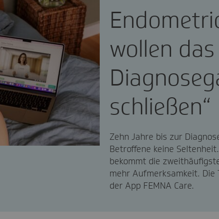
Endometrio
wollen das
Diagnoseg
schließen“
Zehn Jahre bis zur Diagnose
Betroffene keine Seltenheit.
bekommt die zweithäufigst
mehr Aufmerksamkeit. Die T
der App FEMNA Care.