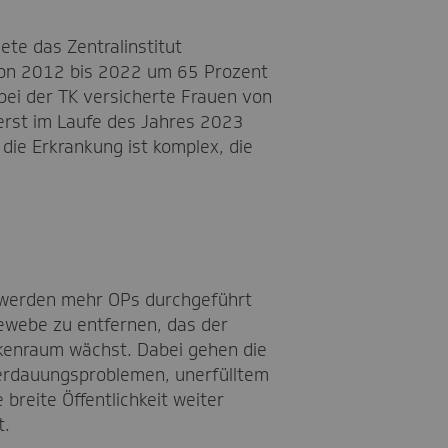
te das Zentralinstitut
 von 2012 bis 2022 um 65 Prozent
bei der TK versicherte Frauen von
erst im Laufe des Jahres 2023
 die Erkrankung ist komplex, die
e werden mehr OPs durchgeführt
ewebe zu entfernen, das der
kenraum wächst. Dabei gehen die
erdauungsproblemen, unerfülltem
reite Öffentlichkeit weiter
t.