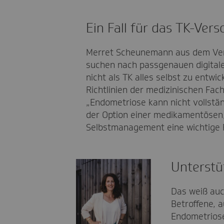
Ein Fall für das TK-V
Merret Scheunemann aus dem Vers
suchen nach passgenauen digitale
nicht als TK alles selbst zu entw
Richtlinien der medizinischen Fa
„Endometriose kann nicht vollstä
der Option einer medikamentösen,
Selbstmanagement eine wichtige 
Unterstü
Das weiß auc
Betroffene, 
Endometriose