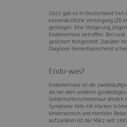
2022 gab es in Deutschland 340.0
kassenärztliche Versorgung (ZI) 
gestiegen. Eine Steigerung zeige
Endometriose betroffen. Bei rund
gesichert festgestellt. Darüber h
Diagnose dementsprechend schwi
Endo-was?
Endometriose ist die zweithäufig
als bei allen anderen gynäkologi
Gebärmutterschleimhaut ähnlich i
Symptome teils mit starken Schm
Kinderwunsch und mentaler Belast
aufzuklären ist der März seit 1