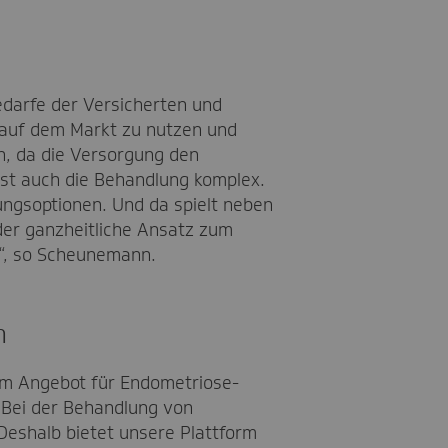
darfe der Versicherten und
 auf dem Markt zu nutzen und
ch, da die Versorgung den
ist auch die Behandlung komplex.
ungsoptionen. Und da spielt neben
der ganzheitliche Ansatz zum
“, so Scheunemann.
m
em Angebot für Endometriose-
 „Bei der Behandlung von
 Deshalb bietet unsere Plattform