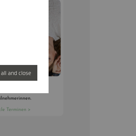
 all and close