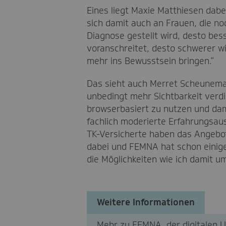
Eines liegt Maxie Matthiesen dab
sich damit auch an Frauen, die no
Diagnose gestellt wird, desto bess
voranschreitet, desto schwerer wi
mehr ins Bewusstsein bringen.“
Das sieht auch Merret Scheuneman
unbedingt mehr Sichtbarkeit verd
browserbasiert zu nutzen und dam
fachlich moderierte Erfahrungsau
TK-Versicherte haben das Angebot 
dabei und FEMNA hat schon einiges
die Möglichkeiten wie ich damit um
Weitere Informationen
Mehr zu FEMNA, der digitalen U