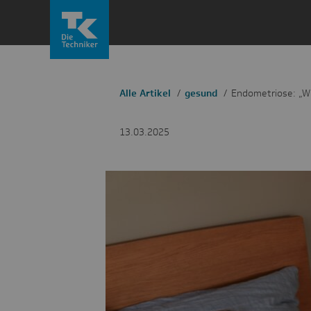
Zum
Inhalt
springen
Alle Artikel
gesund
Endometriose: „Wi
13.03.2025