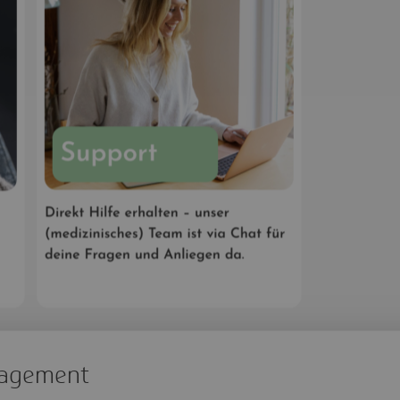
nagement