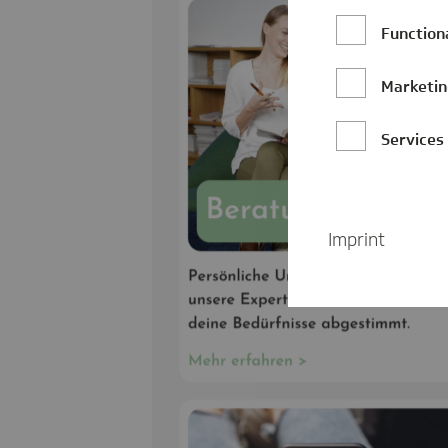
Function
Marketi
Services
Imprint