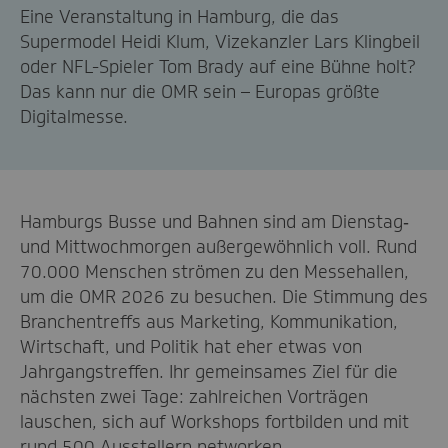
Eine Veranstaltung in Hamburg, die das
Supermodel Heidi Klum, Vizekanzler Lars Klingbeil
oder NFL-Spieler Tom Brady auf eine Bühne holt?
Das kann nur die OMR sein – Europas größte
Digitalmesse.
Hamburgs Busse und Bahnen sind am Dienstag‑
und Mittwochmorgen außergewöhnlich voll. Rund
70.000 Menschen strömen zu den Messehallen,
um die OMR 2026 zu besuchen. Die Stimmung des
Branchentreffs aus Marketing, Kommunikation,
Wirtschaft, und Politik hat eher etwas von
Jahrgangstreffen. Ihr gemeinsames Ziel für die
nächsten zwei Tage: zahlreichen Vorträgen
lauschen, sich auf Workshops fortbilden und mit
rund 500 Ausstellern networken.