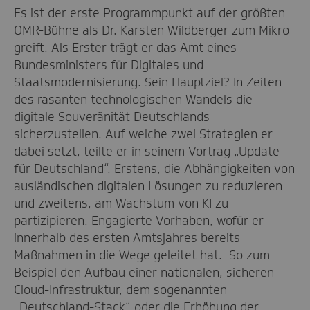
Es ist der erste Programmpunkt auf der größten
OMR-Bühne als Dr. Karsten Wildberger zum Mikro
greift. Als Erster trägt er das Amt eines
Bundesministers für Digitales und
Staatsmodernisierung. Sein Hauptziel? In Zeiten
des rasanten technologischen Wandels die
digitale Souveränität Deutschlands
sicherzustellen. Auf welche zwei Strategien er
dabei setzt, teilte er in seinem Vortrag „Update
für Deutschland“. Erstens, die Abhängigkeiten von
ausländischen digitalen Lösungen zu reduzieren
und zweitens, am Wachstum von KI zu
partizipieren. Engagierte Vorhaben, wofür er
innerhalb des ersten Amtsjahres bereits
Maßnahmen in die Wege geleitet hat. So zum
Beispiel den Aufbau einer nationalen, sicheren
Cloud-Infrastruktur, dem sogenannten
„Deutschland-Stack“ oder die Erhöhung der