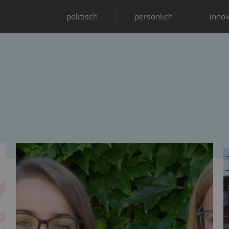
politisch
persönlich
innov