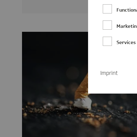
Function
Marketi
Services
Imprint