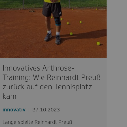
Innovatives Arthrose-
Training: Wie Reinhardt Preuß
zurück auf den Tennisplatz
kam
innovativ
27.10.2023
Lange spielte Reinhardt Preuß