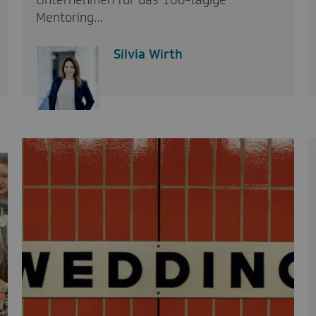
Unternehmen für das 100-tägige
Mentoring…
Silvia Wirth