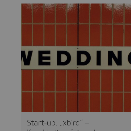
Start-up: „xbird“ –