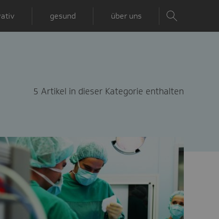
ativ
gesund
über uns
5 Artikel in dieser Kategorie enthalten