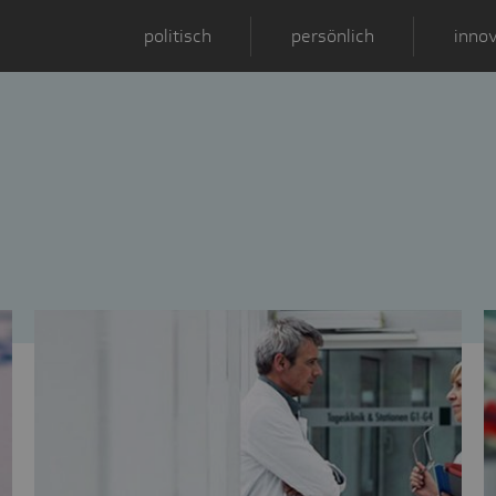
politisch
persönlich
innov