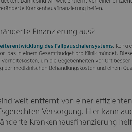
decken. Damit sind wir weit entfernt von einer effizie
veränderte Krankenhausfinanzierung helfen.
eränderte Finanzierung aus?
eiterentwicklung des Fallpauschalensystems
. Konkr
, das in einem Gesamtbudget pro Klinik mündet. Diese
Vorhaltekosten, um die Gegebenheiten vor Ort besser 
ung der medizinischen Behandlungskosten und einem Qua
sind weit entfernt von einer effiziente
fsgerechten Versorgung. Hier kann auc
ränderte Krankenhausfinanzierung helf