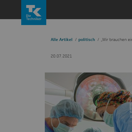
Zum
Inhalt
springen
Alle Artikel
politisch
„Wir brauchen e
20.07.2021