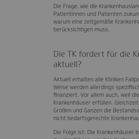
Die Frage, wie die Krankenhauslan
Patientinnen und Patienten zukunft
warum eine zeitgemäße Krankenhau
berücksichtigen muss.
Die TK fordert für die
aktuell?
Aktuell erhalten alle Kliniken Fal
Weise werden allerdings spezifis
finanziert. Vor allem auch, weil d
Krankenhäuser erfüllen. Gleichzeit
Großen und Ganzen die Bestandssit
nicht bedarfsgerechte Krankenhau
Die Folge ist: Die Krankenhäuser 