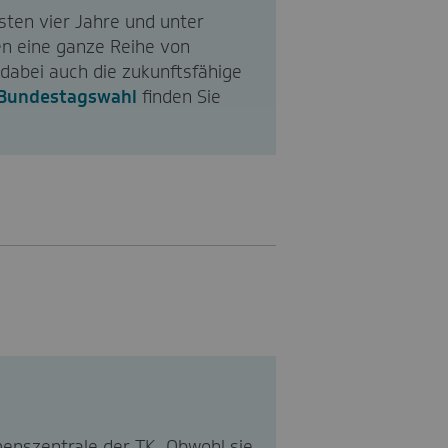
sten vier Jahre und unter
ten eine ganze Reihe von
dabei auch die zukunftsfähige
 Bundestagswahl
finden Sie
enszentrale der TK. Obwohl sie