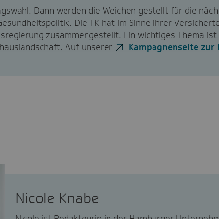
swahl. Dann werden die Weichen gestellt für die näch
esundheitspolitik. Die TK hat im Sinne ihrer Versicher
regierung zusammengestellt. Ein wichtiges Thema ist 
hauslandschaft. Auf unserer
Kampagnenseite zur
Nicole Knabe
Nicole ist Redakteurin in der Hamburger Unternehm