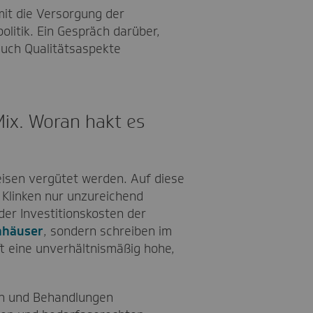
mit die Versorgung der
olitik. Ein Gespräch darüber,
auch Qualitätsaspekte
Mix. Woran hakt es
reisen vergütet werden. Auf diese
 Klinken nur unzureichend
 der Investitionskosten der
nhäuser
, sondern schreiben im
ft eine unverhältnismäßig hohe,
nen und Behandlungen