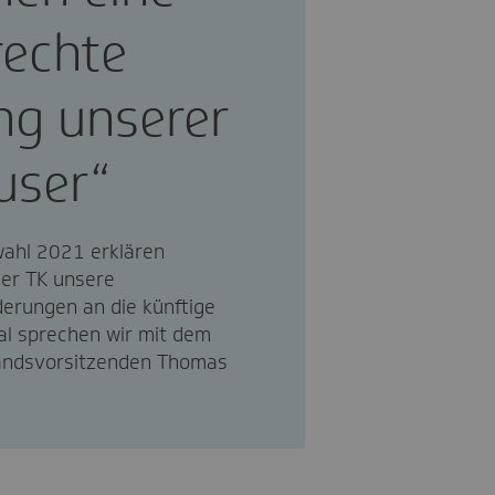
rechte
ng unserer
user“
wahl 2021 erklären
der TK unsere
derungen an die künftige
al sprechen wir mit dem
tandsvorsitzenden Thomas