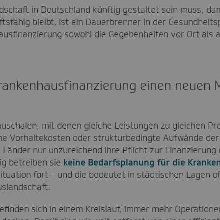
dschaft in Deutschland künftig gestaltet sein muss, da
sfähig bleibt, ist ein Dauerbrenner in der Gesundheitsp
sfinanzierung sowohl die Gegebenheiten vor Ort als 
 Krankenhausfinanzierung einen neuen 
lpauschalen, mit denen gleiche Leistungen zu gleichen P
che Vorhaltekosten oder strukturbedingte Aufwände der
ie Länder nur unzureichend ihre Pflicht zur Finanzierung
ig betreiben sie
keine Bedarfsplanung für die Kranke
uation fort – und die bedeutet in städtischen Lagen o
slandschaft.
befinden sich in einem Kreislauf, immer mehr Operatio