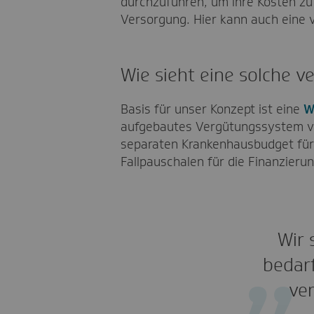
durchzuführen, um ihre Kosten zu 
Versorgung. Hier kann auch eine 
Wie sieht eine solche v
Basis für unser Konzept ist eine
W
aufgebautes Vergütungssystem vor
separaten Krankenhausbudget für 
Fallpauschalen für die Finanzier
Wir 
bedar
ve