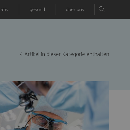
ativ
gesund
über uns
4 Artikel in dieser Kategorie enthalten