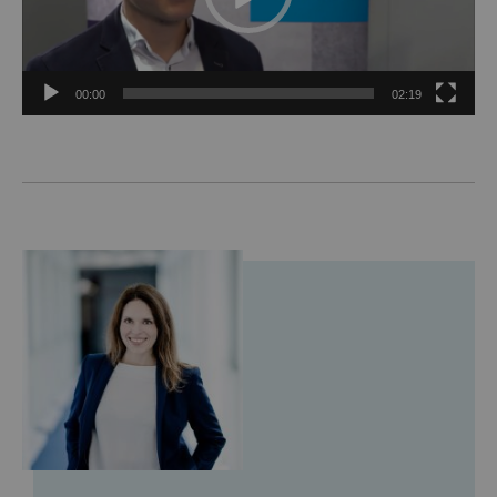
00:00
02:19