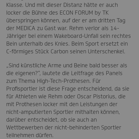
Klasse. Und mit dieser Distanz hätte er auch
locker die Bühne des ECON FORUM by TK
überspringen können, auf der er am dritten Tag
der MEDICA zu Gast war. Rehm verlor als 14-
Jähriger bei einem Wakeboard-Unfall sein rechtes
Bein unterhalb des Knies. Beim Sport ersetzt ein
C-förmiges Stück Carbon seinen Unterschenkel.
„Sind künstliche Arme und Beine bald besser als
die eigenen?“, lautete die Leitfrage des Panels
zum Thema High-Tech-Prothesen. Für
Profisportler ist diese Frage entscheidend, da sie
für Athleten wie Rehm oder Oscar Pistorius, die
mit Prothesen locker mit den Leistungen der
nicht-amputierten Sportler mithalten können,
darüber entscheidet, ob sie auch an
Wettbewerben der nicht-behinderten Sportler
teilnehmen dürfen.