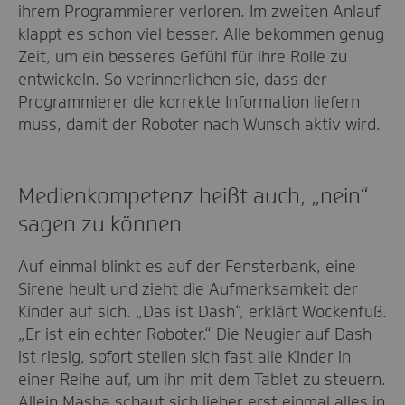
ihrem Programmierer verloren. Im zweiten Anlauf
klappt es schon viel besser. Alle bekommen genug
Zeit, um ein besseres Gefühl für ihre Rolle zu
entwickeln. So verinnerlichen sie, dass der
Programmierer die korrekte Information liefern
muss, damit der Roboter nach Wunsch aktiv wird.
Medienkompetenz heißt auch, „nein“
sagen zu können
Auf einmal blinkt es auf der Fensterbank, eine
Sirene heult und zieht die Aufmerksamkeit der
Kinder auf sich. „Das ist Dash“, erklärt Wockenfuß.
„Er ist ein echter Roboter.“ Die Neugier auf Dash
ist riesig, sofort stellen sich fast alle Kinder in
einer Reihe auf, um ihn mit dem Tablet zu steuern.
Allein Masha schaut sich lieber erst einmal alles in