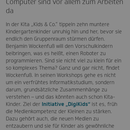
Computer sind vor allem zum Arbeiten
da
In der Kita „Kids & Co.“ tippeln zehn muntere
Kindergartenkinder unruhig hin und her, bevor sie
endlich den Gruppenraum stürmen dürfen.
Benjamin Wockenfuß will den Vorschulkindern
beibringen, was es heißt, einen Roboter zu
programmieren. Sind sie nicht viel zu klein für ein
so komplexes Thema? Ganz und gar nicht, findet
Wockenfuß. In seinen Workshops gehe es nicht
um ein verfrühtes Informatikstudium, sondern
darum, grundsätzliche Zusammenhänge zu
verstehen – und das könnten auch schon Kita-
Kinder. Ziel der
Initiative „DigiKids“
ist es, früh
die Medienkompetenz der Kleinen zu stärken.
Dazu gehört auch, die neuen Medien zu
entzaubern und sie für Kinder als gewöhnliche