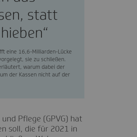
sen, statt
chieben“
fft eine 16,6-Milliarden-Lücke
vorgelegt, sie zu schließen.
erläutert, warum dabei der
aum der Kassen nicht auf der
 und Pflege (GPVG) hat
n soll, die für 2021 in