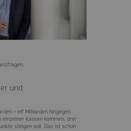
anzfragen.
ber und
rden – elf Milliarden hingegen
en einzelner Kassen kommen, drei
nkte steigen soll. Das ist schon