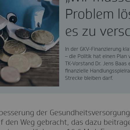
Problem lö
es zu vers
In der GKV-Finanzierung kla
– die Politik hat einen Plan 
TK-Vorstand Dr. Jens Baas 
finanzielle Handlungsspielr
Strecke bleiben darf.
rbesserung der Gesundheitsversorgung
uf den Weg gebracht, das dazu beitrage