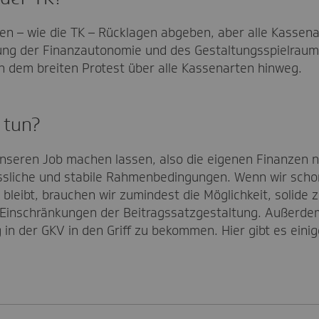
en – wie die TK – Rücklagen abgeben, aber alle Kassenar
g der Finanzautonomie und des Gestaltungsspielraums 
an dem breiten Protest über alle Kassenarten hinweg.
t tun?
nseren Job machen lassen, also die eigenen Finanzen n
lässliche und stabile Rahmenbedingungen. Wenn wir sc
leibt, brauchen wir zumindest die Möglichkeit, solide z
 Einschränkungen der Beitragssatzgestaltung. Außerdem
in der GKV in den Griff zu bekommen. Hier gibt es einig