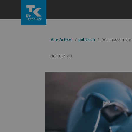
Zum
Inhalt
springen
Alle Artikel
politisch
„Wir müssen das
06.10.2020