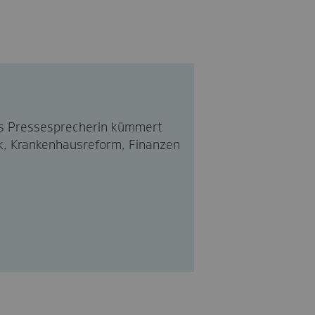
 Als Pressesprecherin kümmert
ik, Krankenhausreform, Finanzen