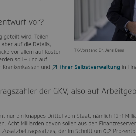
entwurf vor?
geteilt wird. Teilen
 aber auf die Details,
TK-Vorstand Dr. Jens Baas
Lücke vor allem auf Kosten
rden soll – und auf
er Krankenkassen und
ihrer Selbstverwaltung
in Fin
ragszahler der GKV, also auf Arbeitge
 nur ein knappes Drittel vom Staat, nämlich fünf Millia
gen. Acht Milliarden davon sollen aus den Finanzreserv
 Zusatzbeitragssatzes, der im Schnitt um 0,2 Prozentpu