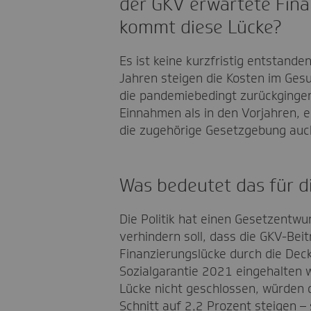
der GKV erwartete Fina
kommt diese Lücke?
Es ist keine kurzfristig entstande
Jahren steigen die Kosten im Ges
die pandemiebedingt zurückgingen,
Einnahmen als in den Vorjahren, 
die zugehörige Gesetzgebung auc
Was bedeutet das für d
Die Politik hat einen Gesetzentwu
verhindern soll, dass die GKV-Beit
Finanzierungslücke durch die Dec
Sozialgarantie 2021 eingehalten 
Lücke nicht geschlossen, würden 
Schnitt auf 2,2 Prozent steigen – 