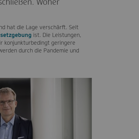
schließen. Woher
nd hat die Lage verschärft. Seit
esetzgebung
ist. Die Leistungen,
ir konjunkturbedingt geringere
m werden durch die Pandemie und