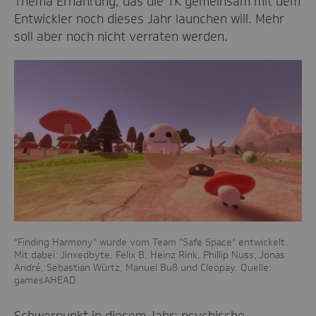
Thema Ernährung, das die TK gemeinsam mit dem
Entwickler noch dieses Jahr launchen will. Mehr
soll aber noch nicht verraten werden.
"Finding Harmony" wurde vom Team "Safe Space" entwickelt.
Mit dabei: Jinxedbyte, Felix B, Heinz Rink, Phillip Nuss, Jonas
André, Sebastian Würtz, Manuel Buß und Cleopay. Quelle:
gamesAHEAD