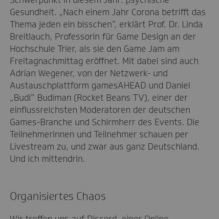
Schwerpunkt in diesem Jahr: psychische
Gesundheit. „Nach einem Jahr Corona betrifft das
Thema jeden ein bisschen“, erklärt Prof. Dr. Linda
Breitlauch, Professorin für Game Design an der
Hochschule Trier, als sie den Game Jam am
Freitagnachmittag eröffnet. Mit dabei sind auch
Adrian Wegener, von der Netzwerk- und
Austauschplattform gamesAHEAD und Daniel
„Budi“ Budiman (Rocket Beans TV), einer der
einflussreichsten Moderatoren der deutschen
Games-Branche und Schirmherr des Events. Die
Teilnehmerinnen und Teilnehmer schauen per
Livestream zu, und zwar aus ganz Deutschland.
Und ich mittendrin.
Organisiertes Chaos