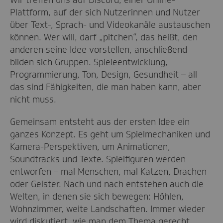
Wir treffen uns auf Discord, einer Online-
Plattform, auf der sich Nutzerinnen und Nutzer
über Text-, Sprach- und Videokanäle austauschen
können. Wer will, darf „pitchen“, das heißt, den
anderen seine Idee vorstellen, anschließend
bilden sich Gruppen. Spieleentwicklung,
Programmierung, Ton, Design, Gesundheit – all
das sind Fähigkeiten, die man haben kann, aber
nicht muss.
Gemeinsam entsteht aus der ersten Idee ein
ganzes Konzept. Es geht um Spielmechaniken und
Kamera-Perspektiven, um Animationen,
Soundtracks und Texte. Spielfiguren werden
entworfen – mal Menschen, mal Katzen, Drachen
oder Geister. Nach und nach entstehen auch die
Welten, in denen sie sich bewegen: Höhlen,
Wohnzimmer, weite Landschaften. Immer wieder
wird diskutiert, wie man dem Thema gerecht