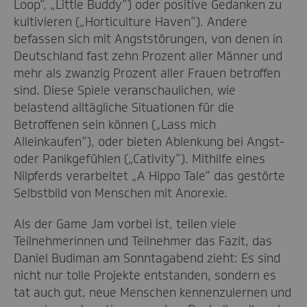
Loop“, „Little Buddy“) oder positive Gedanken zu
kultivieren („Horticulture Haven“). Andere
befassen sich mit Angststörungen, von denen in
Deutschland fast zehn Prozent aller Männer und
mehr als zwanzig Prozent aller Frauen betroffen
sind. Diese Spiele veranschaulichen, wie
belastend alltägliche Situationen für die
Betroffenen sein können („Lass mich
Alleinkaufen“), oder bieten Ablenkung bei Angst-
oder Panikgefühlen („Cativity“). Mithilfe eines
Nilpferds verarbeitet „A Hippo Tale“ das gestörte
Selbstbild von Menschen mit Anorexie.
Als der Game Jam vorbei ist, teilen viele
Teilnehmerinnen und Teilnehmer das Fazit, das
Daniel Budiman am Sonntagabend zieht: Es sind
nicht nur tolle Projekte entstanden, sondern es
tat auch gut, neue Menschen kennenzulernen und