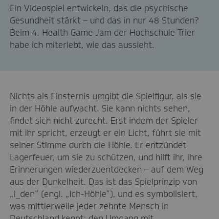
Ein Videospiel entwickeln, das die psychische
Gesundheit stärkt – und das in nur 48 Stunden?
Beim 4. Health Game Jam der Hochschule Trier
habe ich miterlebt, wie das aussieht.
Nichts als Finsternis umgibt die Spielfigur, als sie
in der Höhle aufwacht. Sie kann nichts sehen,
findet sich nicht zurecht. Erst indem der Spieler
mit ihr spricht, erzeugt er ein Licht, führt sie mit
seiner Stimme durch die Höhle. Er entzündet
Lagerfeuer, um sie zu schützen, und hilft ihr, ihre
Erinnerungen wiederzuentdecken – auf dem Weg
aus der Dunkelheit. Das ist das Spielprinzip von
„i_den“ (engl. „Ich-Höhle“), und es symbolisiert,
was mittlerweile jeder zehnte Mensch in
Deutschland kennt: den Umgang mit