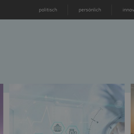
politisch
persönlich
innov