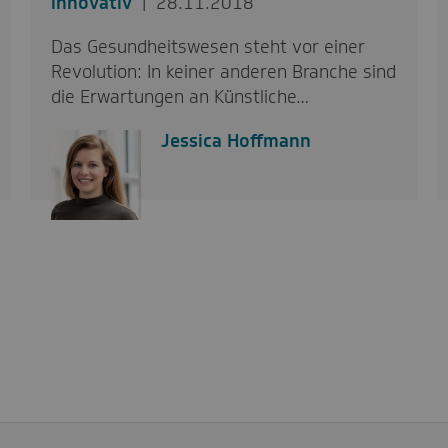
innovativ
28.11.2018
Das Gesundheitswesen steht vor einer
Revolution: In keiner anderen Branche sind
die Erwartungen an Künstliche…
Jessica Hoffmann