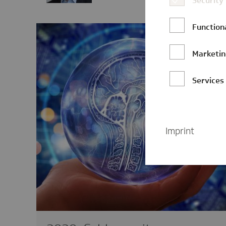
Security
Function
Marketi
Services
Imprint