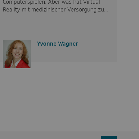
Computerspielen. Aber was hat Virtual
Reality mit medizinischer Versorgung zu…
Yvonne Wagner