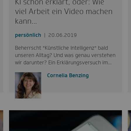
KI schön erklärt, oder: Wie
viel Arbeit ein Video machen
kann…
persönlich
20.06.2019
Beherrscht "Künstliche Intelligenz" bald
unseren Alltag? Und was genau verstehen
wir darunter? Ein Erklärungsversuch im…
Cornelia Benzing