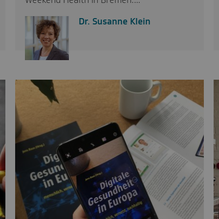
Weekend Health in Bremen.…
Dr. Susanne Klein