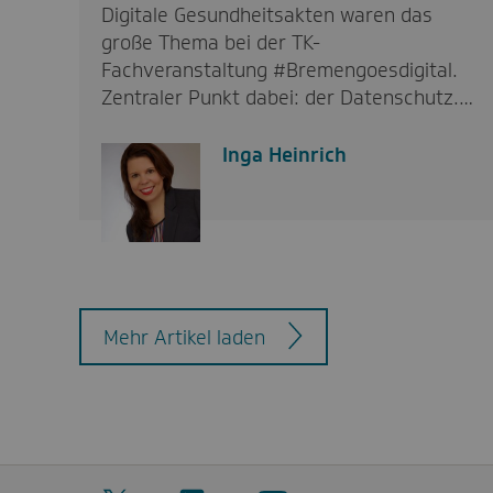
Digitale Gesundheitsakten waren das
große Thema bei der TK-
Fachveranstaltung #Bremengoesdigital.
Zentraler Punkt dabei: der Datenschutz.…
Inga Heinrich
Mehr Artikel laden
Twitter
LinkedIn