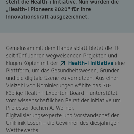
steht die Health-i Initiative. Nun wurden die
„Health-i Pioneers 2020“ für ihre
Innovationskraft ausgezeichnet.
Gemeinsam mit dem Handelsblatt bietet die TK
seit fünf Jahren wegweisenden Projekten und
klugen Köpfen mit der
Health-i Initiative
eine
Plattform, um das Gesundheitswesen, Gründer
und die digitale Szene zu vernetzen. Aus einer
Vielzahl von Nominierungen wählte das 70-
köpfige Health-i-Experten-Board – unterstützt
vom wissenschaftlichen Beirat der Initiative um
Professor Jochen A. Werner,
Digitalisierungsexperte und Vorstandschef der
Uniklinik Essen – die Gewinner des diesjährigen
Wettbewerbs: