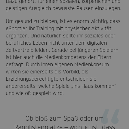
Dazu gehört, für einen sozialen, körperlichen und
geistigen Ausgleich bewusste Pausen einzulegen.
Um gesund zu bleiben, ist es enorm wichtig, dass
eSportler ihr Training mit physischer Aktivität
ergänzen. Und natürlich sollte ihr soziales oder
berufliches Leben nicht unter dem digitalen
Zeitvertreib leiden. Gerade bei jüngeren Spielern
ist hier auch die Medienkompetenz der Eltern
gefragt. Durch ihren eigenen Medienkonsum
wirken sie einerseits als Vorbild, als
Erziehungsberechtigte entscheiden sie
andererseits, welche Spiele „ins Haus kommen“
und wie oft gespielt wird.
Ob bloß zum Spaß oder um
Ranglistenplätze – wichtig ist, dass