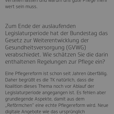
verteilen lassen und warum uns gute Pflege mehr
wert sein muss.
Zum Ende der auslaufenden
Legislaturperiode hat der Bundestag das
Gesetz zur Weiterentwicklung der
Gesundheitsversorgung (GVWG)
verabschiedet. Wie schätzen Sie die darin
enthaltenen Regelungen zur Pflege ein?
Eine Pflegereform ist schon seit Jahren überfällig.
Daher begrüßt es die TK natürlich, dass die
Koalition dieses Thema noch vor Ablauf der
Legislaturperiode angegangen ist. Es fehlen aber
grundlegende Aspekte, damit aus dem
„Reförmchen“ eine echte Pflegereform wird. Neue
digitale Angebote wie das ursprünglich