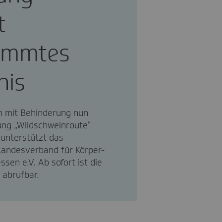
t
timmtes
nis
 mit Behinderung nun
ung „Wildschweinroute“
 unterstützt das
 Landesverband für Körper-
en e.V. Ab sofort ist die
 abrufbar.