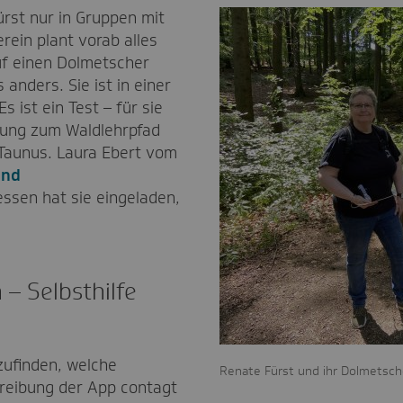
rst nur in Gruppen mit
ein plant vorab alles
auf einen Dolmetscher
 anders. Sie ist in einer
 ist ein Test – für sie
bung zum Waldlehrpfad
Taunus. Laura Ebert vom
und
ssen hat sie eingeladen,
– Selbsthilfe
zufinden, welche
Renate Fürst und ihr Dolmetsch
reibung der App contagt