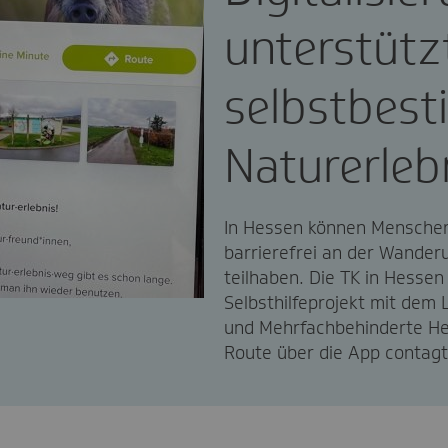
unterstütz
selbstbes
Naturerleb
In Hessen können Menschen
barrierefrei an der Wander
teilhaben. Die TK in Hessen
Selbsthilfeprojekt mit dem
und Mehrfachbehinderte Hess
Route über die App contagt