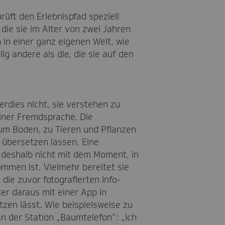
üft den Erlebnispfad speziell
die sie im Alter von zwei Jahren
 in einer ganz eigenen Welt, wie
ig andere als die, die sie auf den
berdies nicht, sie verstehen zu
einer Fremdsprache. Die
um Boden, zu Tieren und Pflanzen
t übersetzen lassen. Eine
 deshalb nicht mit dem Moment, in
mmen ist. Vielmehr bereitet sie
 die zuvor fotografierten Info-
er daraus mit einer App in
zen lässt. Wie beispielsweise zu
an der Station „Baumtelefon“: „Ich