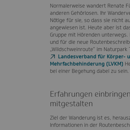
Normalerweise wandert Renate Fü
anderen Gehörlosen. Ihr Wanderver
Nötige für sie, so dass sie nicht 
angewiesen ist. Heute aber ist das
Gruppe mit Hörenden unterwegs. Es
und für die neue Routenbeschrei
„Wildschweinroute“ im Naturpark 
Landesverband für Körper- 
Mehrfachbehinderung (LVKM)
He
bei einer Begehung dabei zu sein.
Erfahrungen einbringen 
mitgestalten
Ziel der Wanderung ist es, heraus
Informationen in der Routenbesch