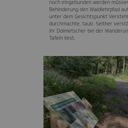
noch eingebunden werden müssen
Behinderung den Waldlehrpfad auto
unter dem Gesichtspunkt Verstehba
durchmachte, taub. Seither verstä
ihr Dolmetscher bei der Wanderung 
Tafeln liest.