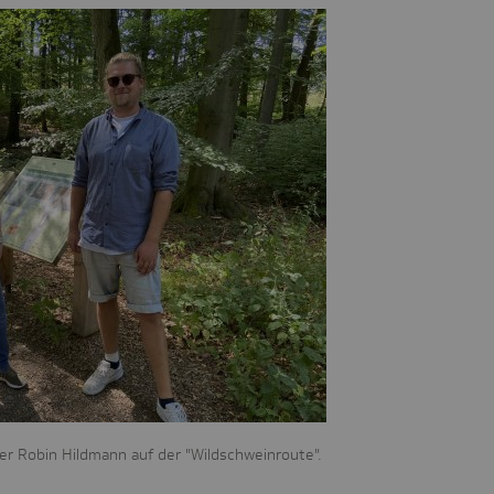
er Robin Hildmann auf der "Wildschweinroute".