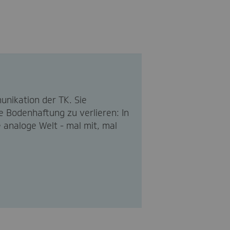
unikation der TK. Sie
ie Bodenhaftung zu verlieren: In
ie analoge Welt - mal mit, mal