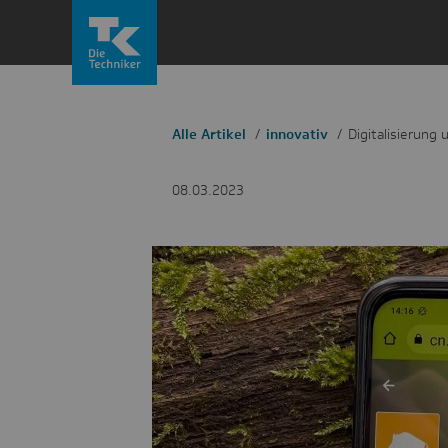
Zum
Inhalt
springen
Alle Artikel
innovativ
Digitalisierung
08.03.2023