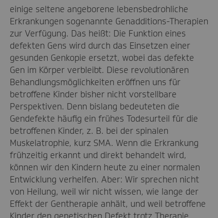
einige seltene angeborene lebensbedrohliche
Erkrankungen sogenannte Genadditions-Therapien
zur Verfügung. Das heißt: Die Funktion eines
defekten Gens wird durch das Einsetzen einer
gesunden Genkopie ersetzt, wobei das defekte
Gen im Körper verbleibt. Diese revolutionären
Behandlungsmöglichkeiten eröffnen uns für
betroffene Kinder bisher nicht vorstellbare
Perspektiven. Denn bislang bedeuteten die
Gendefekte häufig ein frühes Todesurteil für die
betroffenen Kinder, z. B. bei der spinalen
Muskelatrophie, kurz SMA. Wenn die Erkrankung
frühzeitig erkannt und direkt behandelt wird,
können wir den Kindern heute zu einer normalen
Entwicklung verhelfen. Aber: Wir sprechen nicht
von Heilung, weil wir nicht wissen, wie lange der
Effekt der Gentherapie anhält, und weil betroffene
Kinder den genetischen Defekt trotz Therapie