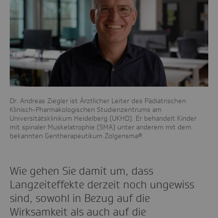
Dr. Andreas Ziegler ist Ärztlicher Leiter des Pädiatrischen
Klinisch-Pharmakologischen Studienzentrums am
Universitätsklinikum Heidelberg (UKHD). Er behandelt Kinder
mit spinaler Muskelatrophie (SMA) unter anderem mit dem
bekannten Gentherapeutikum Zolgensma®.
Wie gehen Sie damit um, dass
Langzeiteffekte derzeit noch ungewiss
sind, sowohl in Bezug auf die
Wirksamkeit als auch auf die