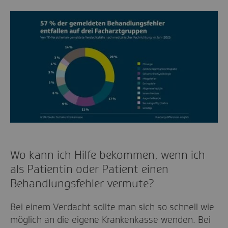
Wo kann ich Hilfe bekommen, wenn ich
als Patientin oder Patient einen
Behandlungsfehler vermute?
Bei einem Verdacht sollte man sich so schnell wie
möglich an die eigene Krankenkasse wenden. Bei