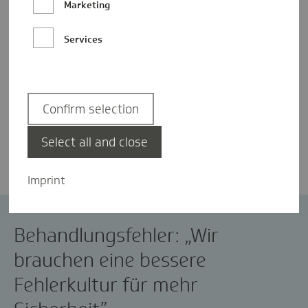
Marketing
Services
Confirm selection
Rebecca Vaneeva
Select all and close
Imprint
Behandlungsfehler
Behandlungsfehler: „Wir
brauchen eine bessere
Fehlerkultur für mehr