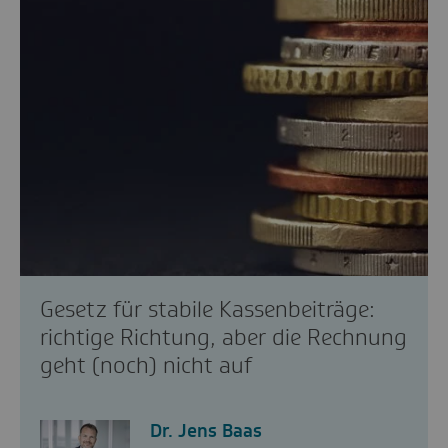
Gesetz für stabile Kassenbeiträge:
richtige Richtung, aber die Rechnung
geht (noch) nicht auf
Dr. Jens Baas