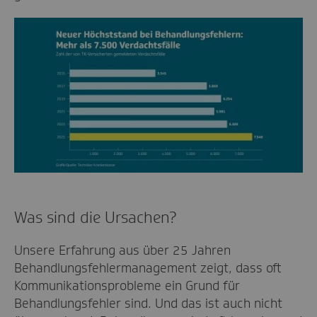
Was sind die Ursachen?
Unsere Erfahrung aus über 25 Jahren
Behandlungsfehlermanagement zeigt, dass oft
Kommunikationsprobleme ein Grund für
Behandlungsfehler sind. Und das ist auch nicht