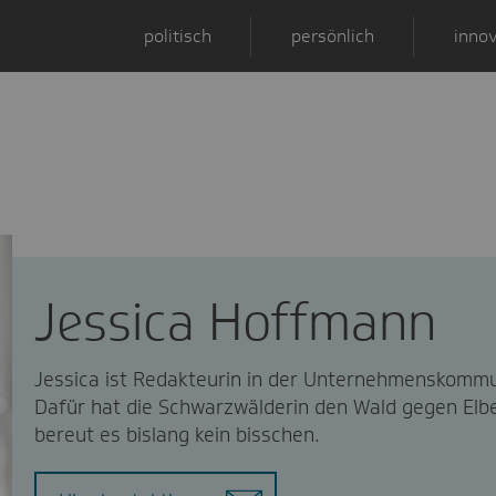
politisch
persönlich
innov
Jessica Hoffmann
Jessica ist Redakteurin in der Unternehmenskommu
Dafür hat die Schwarzwälderin den Wald gegen Elbe
bereut es bislang kein bisschen.