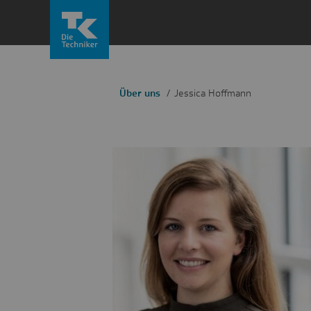
Zum
Inhalt
springen
Über uns
Jessica Hoffmann