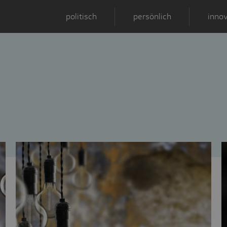
politisch
persönlich
innov