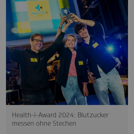
Health-i-Award 2024: Blutzucker
messen ohne Stechen