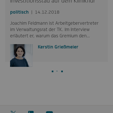
Investitionsstau auf dem Klinikflur
politisch
14.12.2018
Joachim Feldmann ist Arbeitgebervertreter
im Verwaltungsrat der TK. Im Interview
erläutert er, warum das Gremium den…
Kerstin Grießmeier
Twitter
LinkedIn