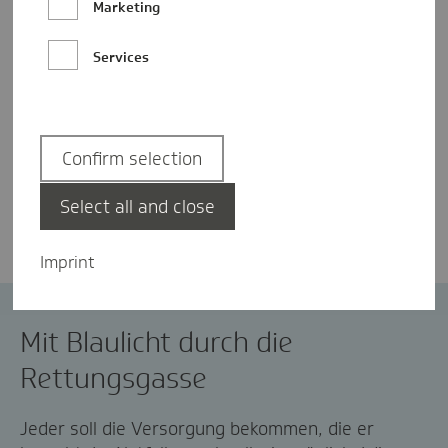
Marketing
Services
Confirm selection
Isabel Mehlmann
Select all and close
Imprint
Notfallversorgung
Rettungsdienst
Mit Blaulicht durch die
Rettungsgasse
Jeder soll die Versorgung bekommen, die er