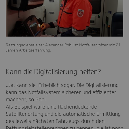
Rettungsdienstleiter Alexander Pohl ist Notfallsanitäter mit 21
Jahren Arbeitserfahrung.
Kann die Digitalisierung helfen?
„Ja, kann sie. Erheblich sogar. Die Digitalisierung
kann das Notfallsystem sicherer und effizienter
machen“, so Pohl.
Als Beispiel wäre eine flächendeckende
Satellitenortung und die automatische Ermittlung
des jeweils nächsten Fahrzeugs durch den
Rettungsleitstellenrechner zu nennen, die ist noch