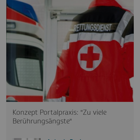
Konzept Portalpraxis: "Zu viele
Berührungsängste"