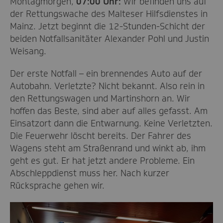
Montagmorgen,
07:00 Uhr:
Wir befinden uns auf
der Rettungswache des Malteser Hilfsdienstes in
Mainz. Jetzt beginnt die 12-Stunden-Schicht der
beiden Notfallsanitäter Alexander Pohl und Justin
Weisang.
Der erste Notfall – ein brennendes Auto auf der
Autobahn. Verletzte? Nicht bekannt. Also rein in
den Rettungswagen und Martinshorn an. Wir
hoffen das Beste, sind aber auf alles gefasst. Am
Einsatzort dann die Entwarnung. Keine Verletzten.
Die Feuerwehr löscht bereits. Der Fahrer des
Wagens steht am Straßenrand und winkt ab, ihm
geht es gut. Er hat jetzt andere Probleme. Ein
Abschleppdienst muss her. Nach kurzer
Rücksprache gehen wir.