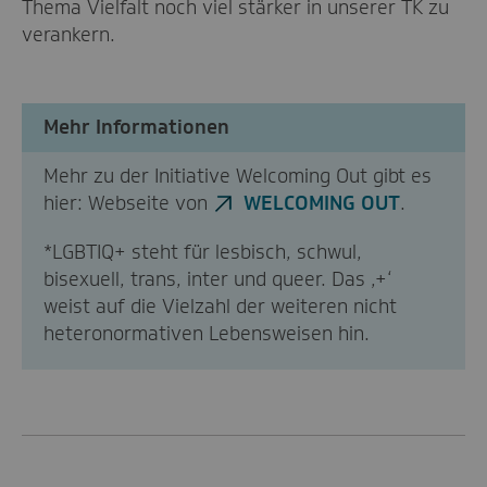
Thema Vielfalt noch viel stärker in unserer TK zu
verankern.
Mehr Informationen
Mehr zu der Initiative Welcoming Out gibt es
hier: Webseite von
WELCOMING OUT
.
*LGBTIQ+ steht für lesbisch, schwul,
bisexuell, trans, inter und queer. Das ‚+‘
weist auf die Vielzahl der weiteren nicht
heteronormativen Lebensweisen hin.