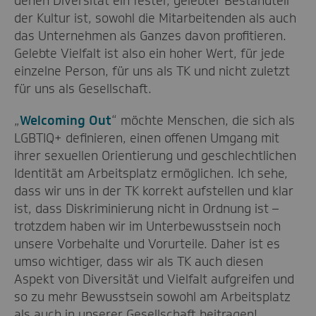
denen Diversität ein fester, gelebter Bestandteil
der Kultur ist, sowohl die Mitarbeitenden als auch
das Unternehmen als Ganzes davon profitieren.
Gelebte Vielfalt ist also ein hoher Wert, für jede
einzelne Person, für uns als TK und nicht zuletzt
für uns als Gesellschaft.
„
Welcoming Out
“ möchte Menschen, die sich als
LGBTIQ+ definieren, einen offenen Umgang mit
ihrer sexuellen Orientierung und geschlechtlichen
Identität am Arbeitsplatz ermöglichen. Ich sehe,
dass wir uns in der TK korrekt aufstellen und klar
ist, dass Diskriminierung nicht in Ordnung ist –
trotzdem haben wir im Unterbewusstsein noch
unsere Vorbehalte und Vorurteile. Daher ist es
umso wichtiger, dass wir als TK auch diesen
Aspekt von Diversität und Vielfalt aufgreifen und
so zu mehr Bewusstsein sowohl am Arbeitsplatz
als auch in unserer Gesellschaft beitragen!