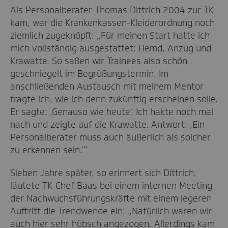
Als Personalberater Thomas Dittrich 2004 zur TK
kam, war die Krankenkassen-Kleiderordnung noch
ziemlich zugeknöpft: „Für meinen Start hatte ich
mich vollständig ausgestattet: Hemd, Anzug und
Krawatte. So saßen wir Trainees also schön
geschniegelt im Begrüßungstermin. Im
anschließenden Austausch mit meinem Mentor
fragte ich, wie ich denn zukünftig erscheinen solle.
Er sagte: ‚Genauso wie heute.‘ Ich hakte noch mal
nach und zeigte auf die Krawatte. Antwort: ‚Ein
Personalberater muss auch äußerlich als solcher
zu erkennen sein.‘“
Sieben Jahre später, so erinnert sich Dittrich,
läutete TK-Chef Baas bei einem internen Meeting
der Nachwuchsführungskräfte mit einem legeren
Auftritt die Trendwende ein: „Natürlich waren wir
auch hier sehr hübsch angezogen. Allerdings kam